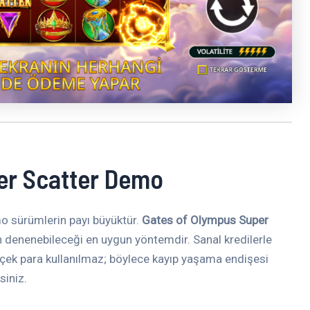
er Scatter Demo
o sürümlerin payı büyüktür.
Gates of Olympus Super
n denenebileceği en uygun yöntemdir. Sanal kredilerle
ek para kullanılmaz; böylece kayıp yaşama endişesi
siniz.