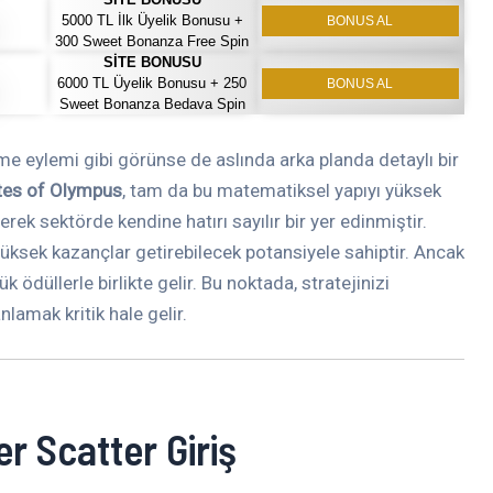
5000 TL İlk Üyelik Bonusu +
BONUS AL
300 Sweet Bonanza Free Spin
SİTE BONUSU
6000 TL Üyelik Bonusu + 250
BONUS AL
Sweet Bonanza Bedava Spin
rme eylemi gibi görünse de aslında arka planda detaylı bir
es of Olympus
, tam da bu matematiksel yapıyı yüksek
erek sektörde kendine hatırı sayılır bir yer edinmiştir.
 yüksek kazançlar getirebilecek potansiyele sahiptir. Ancak
ödüllerle birlikte gelir. Bu noktada, stratejinizi
lamak kritik hale gelir.
r Scatter Giriş