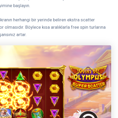
yimine başlayın.
kranın herhangi bir yerinde beliren ekstra scatter
or olmasıdır. Böylece kısa aralıklarla free spin turlarına
ansınız artar.