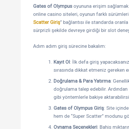
Gates of Olympus
oyununa erişim sağlamak gene
online casino siteleri, oyunun farklı sürümlerin
Scatter Giriş
” bağlantısı ile standarda oranl
sürprizli şekilde devreye girdiği bir slot dene
Adım adım giriş sürecine bakalım:
Kayıt Ol
: İlk defa giriş yapacaksanı
sırasında dikkat etmeniz gereken en 
Doğrulama & Para Yatırma
: Genelli
doğrulama talep edebilir. Ardından h
gibi yöntemlerle bakiye aktarabilirsi
Gates of Olympus Giriş
: Site için
hem de “Super Scatter” modunu gö
Oynama Seçenekleri
: Bahis miktarın