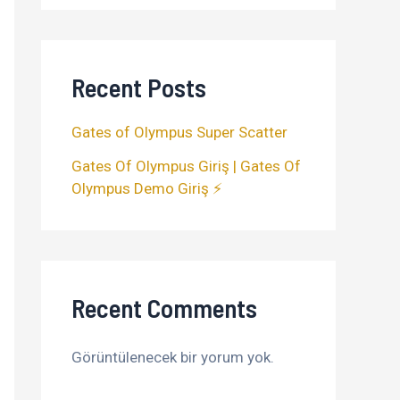
Recent Posts
Gates of Olympus Super Scatter
Gates Of Olympus Giriş | Gates Of
Olympus Demo Giriş ⚡️
Recent Comments
Görüntülenecek bir yorum yok.