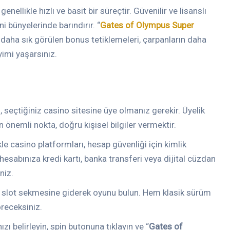
llikle hızlı ve basit bir süreçtir. Güvenilir ve lisanslı
i bünyelerinde barındırır. “
Gates of Olympus Super
a daha sık görülen bonus tetiklemeleri, çarpanların daha
yimi yaşarsınız.
z, seçtiğiniz casino sitesine üye olmanız gerekir. Üyelik
önemli nokta, doğru kişisel bilgiler vermektir.
kle casino platformları, hesap güvenliği için kimlik
esabınıza kredi kartı, banka transferi veya dijital cüzdan
niz.
de slot sekmesine giderek oyunu bulun. Hem klasik sürüm
receksiniz.
ızı belirleyin, spin butonuna tıklayın ve “
Gates of