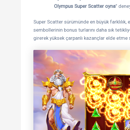
Olympus Super Scatter oyna
” dene
Super Scatter sürümünde en büyük farklılık, e
sembollerinin bonus turlarını daha sık tetikliy
girerek yüksek çarpanlı kazançlar elde etme ş