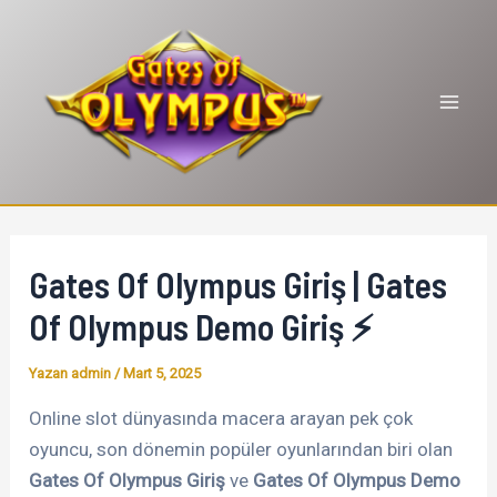
İçeriğe
atla
Mai
Men
Gates Of Olympus Giriş | Gates
Of Olympus Demo Giriş ⚡️
Yazan
admin
/
Mart 5, 2025
Online slot dünyasında macera arayan pek çok
oyuncu, son dönemin popüler oyunlarından biri olan
Gates Of Olympus Giriş
ve
Gates Of Olympus Demo