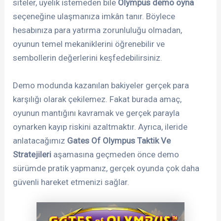
siteler, üyelik istemeden bile
Olympus demo oyna
seçeneğine ulaşmanıza imkân tanır. Böylece
hesabınıza para yatırma zorunluluğu olmadan,
oyunun temel mekaniklerini öğrenebilir ve
sembollerin değerlerini keşfedebilirsiniz.
Demo modunda kazanılan bakiyeler gerçek para
karşılığı olarak çekilemez. Fakat burada amaç,
oyunun mantığını kavramak ve gerçek parayla
oynarken kayıp riskini azaltmaktır. Ayrıca, ileride
anlatacağımız
Gates Of Olympus Taktik Ve
Stratejileri
aşamasına geçmeden önce demo
sürümde pratik yapmanız, gerçek oyunda çok daha
güvenli hareket etmenizi sağlar.