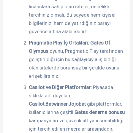
lisanslara sahip olan siteler, öncelikli
tercihiniz olmalı. Bu sayede hem kişisel
bilgilerinizi hem de yatırdığınız parayı
güvence altına alabilirsiniz.
Pragmatic Play İş Ortakları:
Gates Of
Olympus
oyunu, Pragmatic Play tarafından
geliştirildiği için bu sağlayıcıyla iş birliği
olan sitelerde sorunsuz bir şekilde oyuna
erişebilirsiniz.
Casilot ve Diğer Platformlar:
Piyasada
sıklıkla adı duyulan
Casilot,Betwinner,Jojobet
gibi platformlar,
kullanıcılarına çeşitli
Gates deneme
bonusu
kampanyaları ve güvenli alt yapı sunabildiği
için tercih edilen mecralar arasındadır.