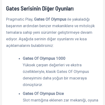
Gates Serisinin Diğer Oyunları
Pragmatic Play,
Gates Of Olympus
ile yakaladığı
başarının ardından benzer mekaniklere ve mitolojik
temalara sahip yeni sürümler geliştirmeye devam
ediyor. Aşağıda serinin diğer oyunlarını ve kısa
açıklamalarını bulabilirsiniz:
Gates Of Olympus 1000
Yüksek çarpan değerleri ve ekstra
özellikleriyle, klasik Gates Of Olympus
deneyimini daha yoğun bir maceraya
dönüştürür.
Gates Of Olympus Dice
Slot mantığına eklenen zar mekaniği, oyuna