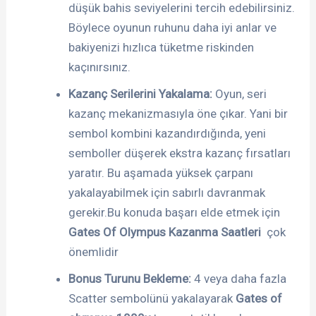
düşük bahis seviyelerini tercih edebilirsiniz.
Böylece oyunun ruhunu daha iyi anlar ve
bakiyenizi hızlıca tüketme riskinden
kaçınırsınız.
Kazanç Serilerini Yakalama:
Oyun, seri
kazanç mekanizmasıyla öne çıkar. Yani bir
sembol kombini kazandırdığında, yeni
semboller düşerek ekstra kazanç fırsatları
yaratır. Bu aşamada yüksek çarpanı
yakalayabilmek için sabırlı davranmak
gerekir.Bu konuda başarı elde etmek için
Gates Of Olympus Kazanma Saatleri
çok
önemlidir
Bonus Turunu Bekleme:
4 veya daha fazla
Scatter sembolünü yakalayarak
Gates of