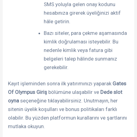
SMS yoluyla gelen onay kodunu
hesabınıza girerek üyeliğinizi aktif
hâle getirin.
Bazı siteler, para çekme aşamasında
kimlik doğrulaması isteyebilir. Bu
nedenle kimlik veya fatura gibi
belgeleri talep hâlinde sunmanız
gerekebilir.
Kayıt işleminden sonra ilk yatırımınızı yaparak
Gates
Of Olympus Giriş
bölümüne ulaşabilir ve
Dede slot
oyna
seçeneğine tıklayabilirsiniz. Unutmayın, her
sitenin üyelik koşulları ve bonus politikaları farklı
olabilir. Bu yüzden platformun kurallarını ve şartlarını
mutlaka okuyun.