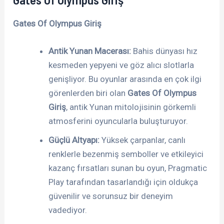
Gates Of Olympus Giriş
Antik Yunan Macerası:
Bahis dünyası hız
kesmeden yepyeni ve göz alıcı slotlarla
genişliyor. Bu oyunlar arasında en çok ilgi
görenlerden biri olan
Gates Of Olympus
Giriş
, antik Yunan mitolojisinin görkemli
atmosferini oyuncularla buluşturuyor.
Güçlü Altyapı:
Yüksek çarpanlar, canlı
renklerle bezenmiş semboller ve etkileyici
kazanç fırsatları sunan bu oyun, Pragmatic
Play tarafından tasarlandığı için oldukça
güvenilir ve sorunsuz bir deneyim
vadediyor.