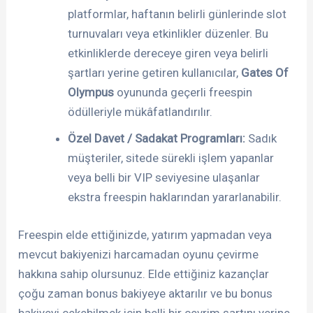
platformlar, haftanın belirli günlerinde slot
turnuvaları veya etkinlikler düzenler. Bu
etkinliklerde dereceye giren veya belirli
şartları yerine getiren kullanıcılar,
Gates Of
Olympus
oyununda geçerli freespin
ödülleriyle mükâfatlandırılır.
Özel Davet / Sadakat Programları:
Sadık
müşteriler, sitede sürekli işlem yapanlar
veya belli bir VIP seviyesine ulaşanlar
ekstra freespin haklarından yararlanabilir.
Freespin elde ettiğinizde, yatırım yapmadan veya
mevcut bakiyenizi harcamadan oyunu çevirme
hakkına sahip olursunuz. Elde ettiğiniz kazançlar
çoğu zaman bonus bakiyeye aktarılır ve bu bonus
bakiyeyi çekebilmek için belli bir çevrim şartını yerine