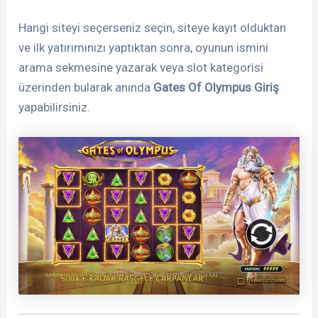
Hangi siteyi seçerseniz seçin, siteye kayıt olduktan
ve ilk yatırımınızı yaptıktan sonra, oyunun ismini
arama sekmesine yazarak veya slot kategorisi
üzerinden bularak anında
Gates Of Olympus Giriş
yapabilirsiniz.