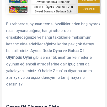
Sweet Bonanza Free Spin
6000 TL Üyelik Bonusu + 250
BONUS AL
Sweet Bonanza Bedava Spin
Bu rehberde, oyunun temel özelliklerinden başlayarak
nasıl oynanacağına, hangi sitelerden
erişebileceğinize ve hangi taktiklerle maksimum
kazanç elde edebileceğinize kadar pek çok detayı
bulabilirsiniz. Ayrıca
Dede Oyna
ve
Gates Of
Olympus Oyna
gibi semantik anahtar kelimelerle
oyunun eğlenceli atmosferine dair ipuçlarını da
yakalayabilirsiniz. O halde Zeus’un diyarına adım
atmaya ve bu eşsiz deneyimle tanışmaya ne
dersiniz?
Gates Of Olympus Giriş