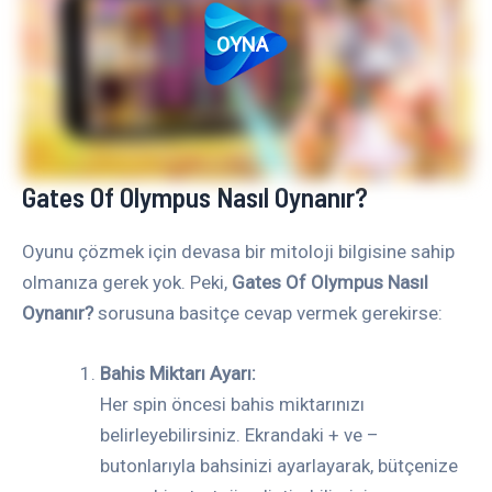
OYNA
Gates Of Olympus Nasıl Oynanır?
Oyunu çözmek için devasa bir mitoloji bilgisine sahip
olmanıza gerek yok. Peki,
Gates Of Olympus Nasıl
Oynanır?
sorusuna basitçe cevap vermek gerekirse:
Bahis Miktarı Ayarı:
Her spin öncesi bahis miktarınızı
belirleyebilirsiniz. Ekrandaki + ve –
butonlarıyla bahsinizi ayarlayarak, bütçenize