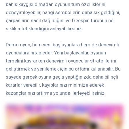
bahis kaygısı olmadan oyunun tüm özelliklerini
deneyimleyebilir, hangi sembollerin daha sık geldiğini,
çarpanların nasıl dağıldığını ve freespin turunun ne
sıklıkla tetiklendiğini anlayabilirsiniz.
Demo oyun, hem yeni başlayanlara hem de deneyimli
oyunculara hitap eder. Yeni başlayanlar, oyunun
temelini kavrarken deneyimli oyuncular stratejilerini
geliştirmek ve yenilemek için bu ortamı kullanabilir. Bu
sayede gerçek oyuna geçiş yaptığınızda daha bilinçli
kararlar verebilir, kayıplarınızı minimize ederek
kazançlarınızı artırma yolunda ilerleyebilirsiniz.