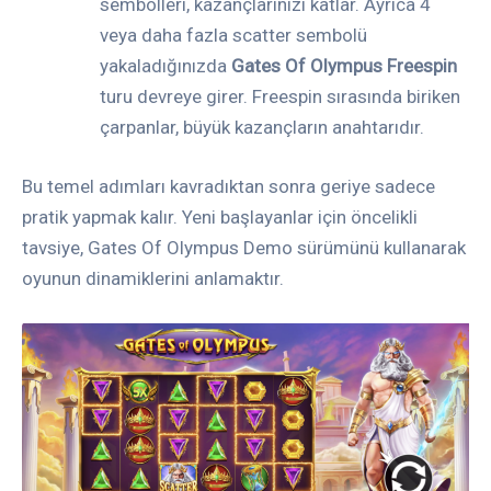
sembolleri, kazançlarınızı katlar. Ayrıca 4
veya daha fazla scatter sembolü
yakaladığınızda
Gates Of Olympus Freespin
turu devreye girer. Freespin sırasında biriken
çarpanlar, büyük kazançların anahtarıdır.
Bu temel adımları kavradıktan sonra geriye sadece
pratik yapmak kalır. Yeni başlayanlar için öncelikli
tavsiye, Gates Of Olympus Demo sürümünü kullanarak
oyunun dinamiklerini anlamaktır.