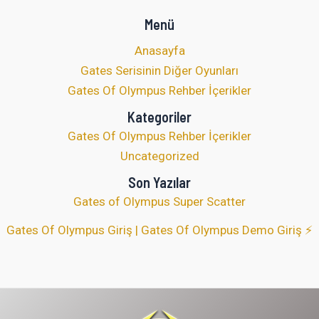
Menü
Anasayfa
Gates Serisinin Diğer Oyunları
Gates Of Olympus Rehber İçerikler
Kategoriler
Gates Of Olympus Rehber İçerikler
Uncategorized
Son Yazılar
Gates of Olympus Super Scatter
Gates Of Olympus Giriş | Gates Of Olympus Demo Giriş ⚡️