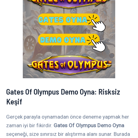
Gates Of Olympus Demo Oyna: Risksiz
Keşif
Gerçek parayla oynamadan önce deneme yapmak her
zaman iyi bir fikirdir.
Gates Of Olympus Demo Oyna
seçeneği, size sınırsız bir alıştırma alanı sunar. Burada