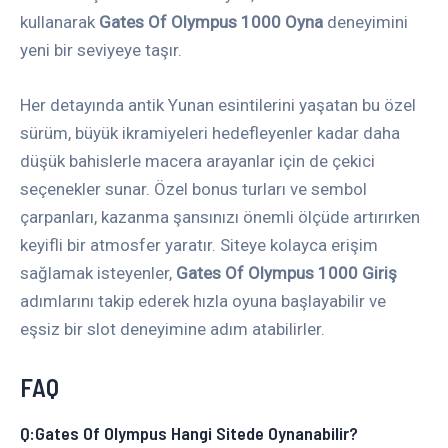
kullanarak
Gates Of Olympus 1000 Oyna
deneyimini
yeni bir seviyeye taşır.
Her detayında antik Yunan esintilerini yaşatan bu özel
sürüm, büyük ikramiyeleri hedefleyenler kadar daha
düşük bahislerle macera arayanlar için de çekici
seçenekler sunar. Özel bonus turları ve sembol
çarpanları, kazanma şansınızı önemli ölçüde artırırken
keyifli bir atmosfer yaratır. Siteye kolayca erişim
sağlamak isteyenler,
Gates Of Olympus 1000 Giriş
adımlarını takip ederek hızla oyuna başlayabilir ve
eşsiz bir slot deneyimine adım atabilirler.
FAQ
Q:Gates Of Olympus Hangi Sitede Oynanabilir?